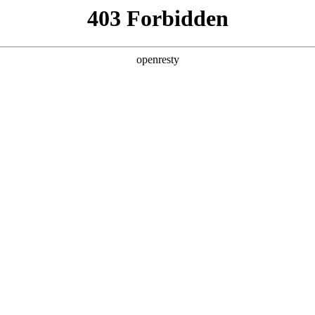
企业业务
个人业务
了解我们
投资者
 沉浸体验
EN
Global